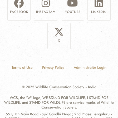
FACEBOOK
INSTAGRAM
YOUTUBE
LINKEDIN
X
Terms of Use
Privacy Policy
Administrator Login
© 2025 Wildlife Conservation Society - India
WCS, the "W" logo, WE STAND FOR WILDLIFE, I STAND FOR
WILDLIFE, and STAND FOR WILDLIFE are service marks of Wildlife
Conservation Society.
Contact
Address:
551, 7th Main Road Rajiv Gandhi Nagar, 2nd Phase Bengaluru -