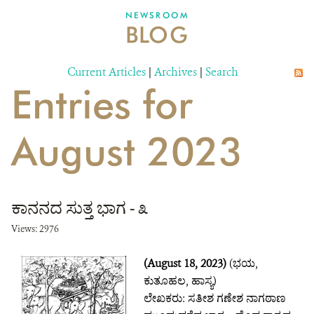
DONATE
NEWSROOM
BLOG
Current Articles
|
Archives
|
Search
Entries for
August 2023
ಕಾನನದ ಸುತ್ತ ಭಾಗ - ೩
Views: 2976
(August 18, 2023)
(ಭಯ,
ಕುತೂಹಲ, ಹಾಸ್ಯ)
ಲೇಖಕರು: ಸತೀಶ ಗಣೇಶ ನಾಗಠಾಣ