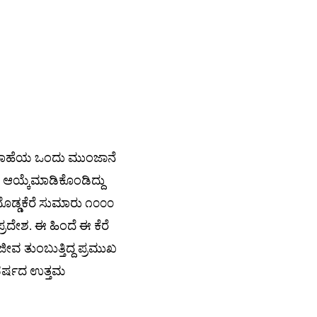
ಮಾಹೆಯ ಒಂದು ಮುಂಜಾನೆ
ಗಿ ಆಯ್ಕೆಮಾಡಿಕೊಂಡಿದ್ದು
ಡ್ಡಕೆರೆ ಸುಮಾರು ೧೦೦೦
ರದೇಶ. ಈ ಹಿಂದೆ ಈ ಕೆರೆ
ೀವ ತುಂಬುತ್ತಿದ್ದ ಪ್ರಮುಖ
ವರ್ಷದ ಉತ್ತಮ