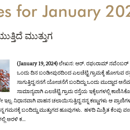
es for January 20
ುತ್ತಿದೆ ಮುತ್ತುಗ
(January 19, 2024)
ಲೇಖನ: ಆರ್. ರಘುರಾಮ್ ನವೆಂಬರ್
ಒಂದು ದಿನ ಬಂಡೀಪುರದಿಂದ ಎಲಚೆಟ್ಟಿ ಗ್ರಾಮಕ್ಕೆ ಹೋಗುವ ರಸ್ತೆಯ
ಸಾಗುತ್ತಿದ್ದ ನನಗೆ ಯೋಚನೆಗೆ ಬಂದಿದ್ದು ಒಂದು ಮುದ್ದಾದ ಆನೆ
ಸಾಮಾನ್ಯವಾಗಿ ಎಲಚೆಟ್ಟಿ ಗ್ರಾಮ ರಸ್ತೆಯ ಇಕ್ಕೆಲಗಳಲ್ಲಿ ಕಾಣಿಸಿಕೊಳ್ಳು
ಲ. ನಿಧಾನವಾಗಿ ವಾಹನ ಚಲಾಯಿಸುತ್ತಿದ್ದ ನನ್ನ ಕಣ್ಣುಗಳು ಆ ಪ್ರಾಣಿಗಳನ್
್ನ ಗಮನಕ್ಕೆ ಬಂದಿದ್ದು ಮುತ್ತುಗದ ಹೂವುಗಳು. ಹಳದಿ ಮಿಶ್ರಿತ ಕೆಂಪು 
್ಲಿ ಅರಳಿ ಕ...