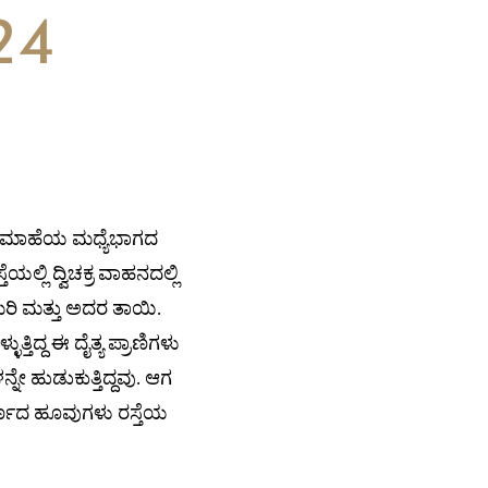
24
 ಮಾಹೆಯ ಮಧ್ಯೆಭಾಗದ
ಲ್ಲಿ ದ್ವಿಚಕ್ರ ವಾಹನದಲ್ಲಿ
ಮರಿ ಮತ್ತು ಅದರ ತಾಯಿ.
ತ್ತಿದ್ದ ಈ ದೈತ್ಯ ಪ್ರಾಣಿಗಳು
ನೇ ಹುಡುಕುತ್ತಿದ್ದವು. ಆಗ
ವರ್ಣದ ಹೂವುಗಳು ರಸ್ತೆಯ