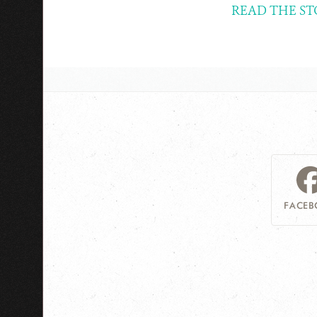
READ THE ST
FACEB